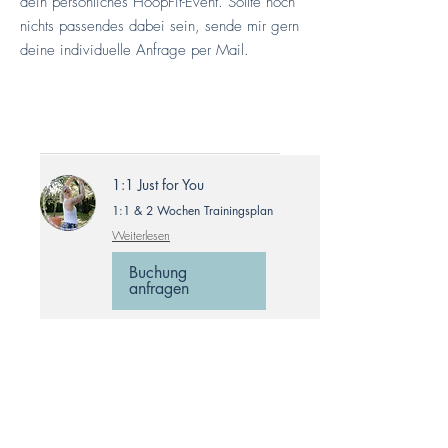
dein persönliches HoopFit-Event. Sollte noch
nichts passendes dabei sein, sende mir gern
deine individuelle Anfrage per Mail.
1:1 Just for You
1:1 & 2 Wochen Trainingsplan
Weiterlesen
Buchung
anfragen
Reifenberatung
Der richtige Reifen ist der Schlüssel
Weiterlesen