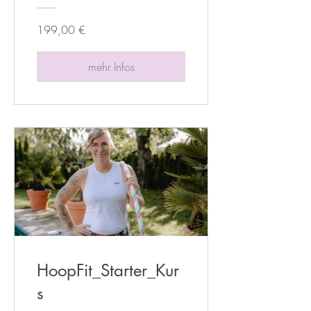
199,00 €
mehr Infos
HoopFit_Starter_Kur
s