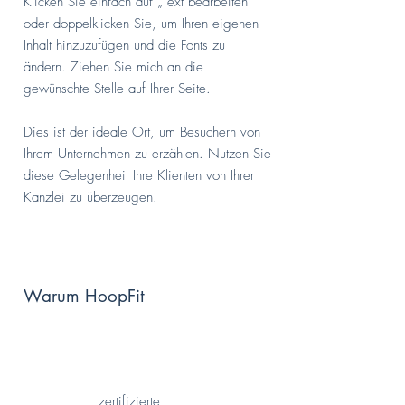
Klicken Sie einfach auf „Text bearbeiten“
oder doppelklicken Sie, um Ihren eigenen
Inhalt hinzuzufügen und die Fonts zu
ändern. Ziehen Sie mich an die
gewünschte Stelle auf Ihrer Seite.
Dies ist der ideale Ort, um Besuchern von
Ihrem Unternehmen zu erzählen. Nutzen Sie
diese Gelegenheit Ihre Klienten von Ihrer
Kanzlei zu überzeugen.
Warum HoopFit
zertifizierte